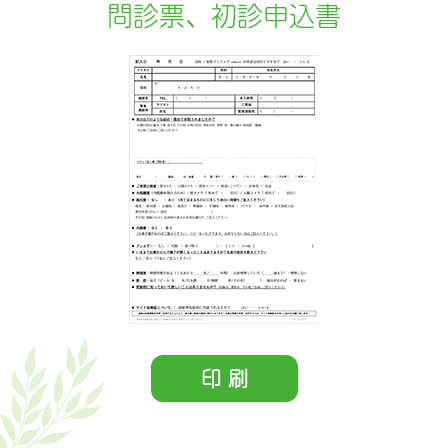
問診票、初診申込書
印 刷