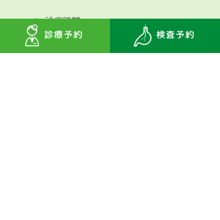
>
診療時間
>
お知らせ
>
当院について
>
よくある質問
星のグループ 星野クリニック
プライバシーポリシー
サイト利用規約
©️2023 Hoshinomori Clinic.