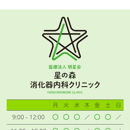
月
火
水
木
金
土
日
9:00 - 12:00
／
／