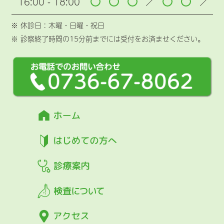
16:00 - 18:00
／
／
※ 休診日 : 木曜・日曜・祝日
※ 診察終了時間の15分前までには受付をお済ませください。