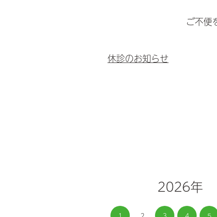
ご不便
休診のお知らせ
2026年
1
2
3
4
5