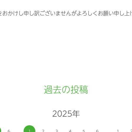
をおかけし申し訳ございませんがよろしくお願い申し上
過去の投稿
2025年
6
1
2
3
4
5
6
1