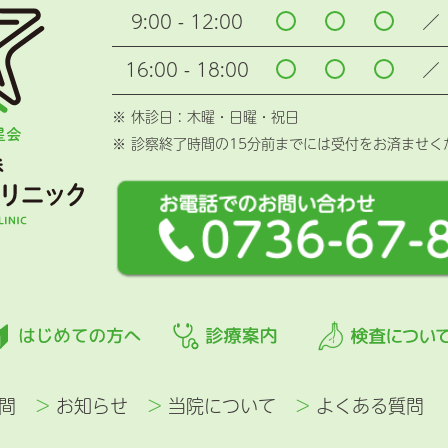
9:00 - 12:00
／
16:00 - 18:00
／
※ 休診日 : 木曜・日曜・祝日
※ 診察終了時間の15分前までには受付をお済ませく
間
>
お知らせ
>
当院について
>
よくある質問