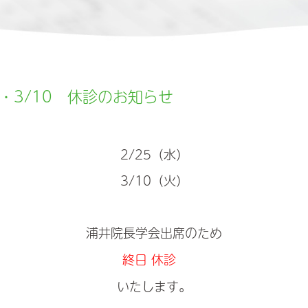
5・3/10 休診のお知らせ
2/25（水）
3/10（火）
浦井院長学会出席のため
終日 休診
いたします。