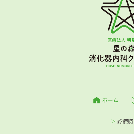
>
診療時