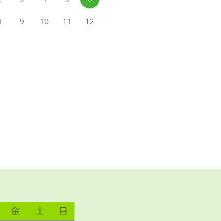
8
9
10
11
12
金
土
日